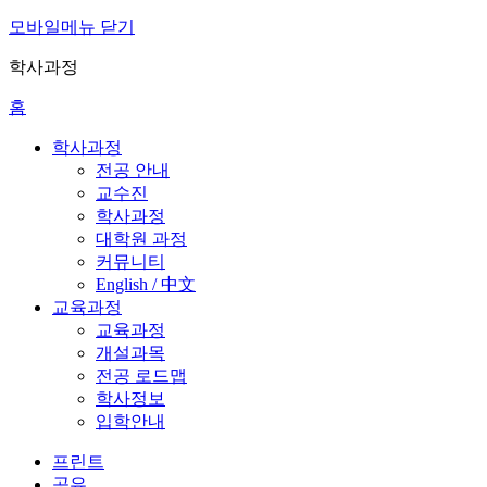
모바일메뉴 닫기
학사과정
홈
학사과정
전공 안내
교수진
학사과정
대학원 과정
커뮤니티
English / 中文
교육과정
교육과정
개설과목
전공 로드맵
학사정보
입학안내
프린트
공유