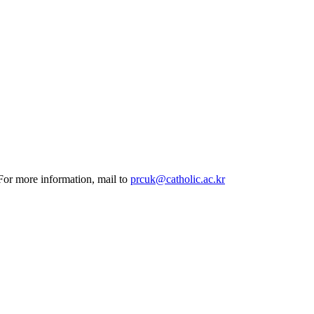
 For more information, mail to
prcuk@catholic.ac.kr