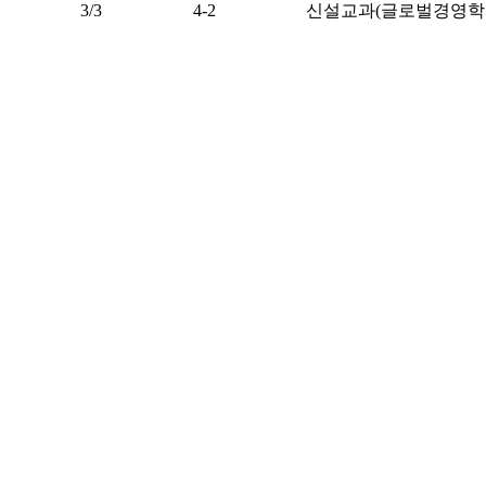
3/3
4-2
신설교과(글로벌경영학