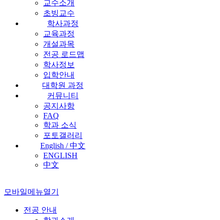
교수소개
초빙교수
학사과정
교육과정
개설과목
전공 로드맵
학사정보
입학안내
대학원 과정
커뮤니티
공지사항
FAQ
학과 소식
포토갤러리
English / 中文
ENGLISH
中文
모바일메뉴열기
전공 안내