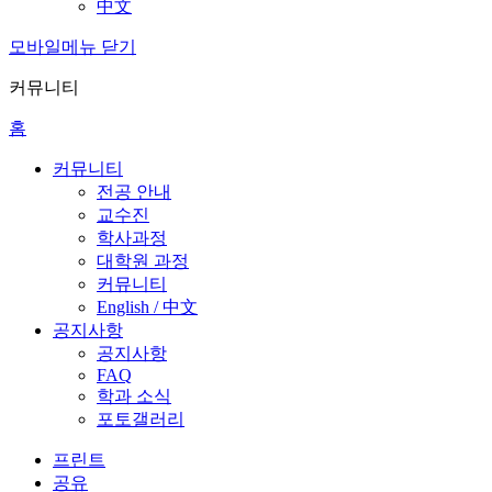
中文
모바일메뉴 닫기
커뮤니티
홈
커뮤니티
전공 안내
교수진
학사과정
대학원 과정
커뮤니티
English / 中文
공지사항
공지사항
FAQ
학과 소식
포토갤러리
프린트
공유