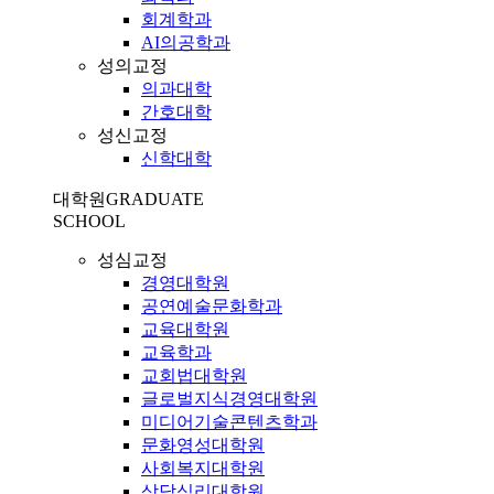
회계학과
AI의공학과
성의교정
의과대학
간호대학
성신교정
신학대학
대학원
GRADUATE
SCHOOL
성심교정
경영대학원
공연예술문화학과
교육대학원
교육학과
교회법대학원
글로벌지식경영대학원
미디어기술콘텐츠학과
문화영성대학원
사회복지대학원
상담심리대학원