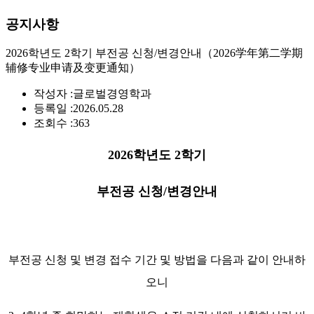
공지사항
2026학년도 2학기 부전공 신청/변경안내（2026学年第二学期
辅修专业申请及变更通知）
작성자 :
글로벌경영학과
등록일 :
2026.05.28
조회수 :
363
2026학년도 2학기
부전공 신청/변경안내
부전공 신청 및 변경 접수 기간 및 방법을 다음과 같이 안내하
오니