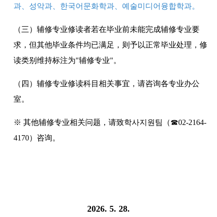
과、성악과、한국어문화학과、예술미디어융합학과。
（三）辅修专业修读者若在毕业前未能完成辅修专业要
求，但其他毕业条件均已满足，则予以正常毕业处理，修
读类别维持标注为"辅修专业"。
（四）辅修专业修读科目相关事宜，请咨询各专业办公
室。
※ 其他辅修专业相关问题，请致학사지원팀（☎02-2164-
4170）咨询。
2026. 5. 28.