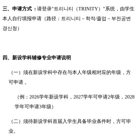
三、申请方式
:
请登录"트리니티（TRINITY）"系统，由学生
本人自行填报申请（路径：트리니티－학적/졸업－부전공변
경신청）
四、新设学科辅修专业申请说明
（一）须在新设学科中存在与本人年级相对应的年级，方
可申请 。
（例：2026学年新设学科，2027学年可申请2年级，2028
学年可申请3年级）
（二）须待新设学科首届入学生具备毕业条件时，方可毕
业。