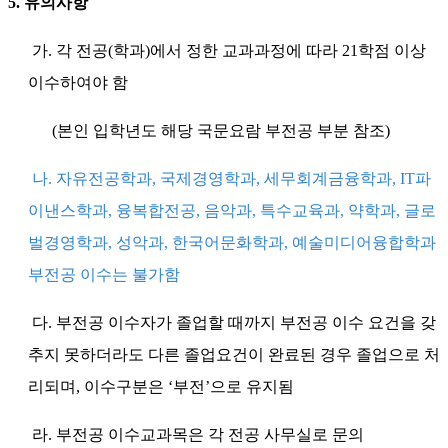
5. 유의사항
가. 각 전공(학과)에서 정한 교과과정에 따라 21학점 이상
이수하여야 함
(본인 입학년도 해당 국문요람 부전공 부분 참조)
나. 자유전공학과, 국제경영학과, 세무회계금융학과, IT파
이낸스학과, 융복합전공, 음악과, 특수교육과, 약학과, 글로
벌경영학과, 성악과, 한국어문화학과, 예술미디어융합학과
부전공 이수는 불가함
다. 부전공 이수자가 졸업할 때까지 부전공 이수 요건을 갖
추지 못하더라도 다른 졸업요건이 완료된 경우 졸업으로 처
리되며, 이수구분은 ‘부전’으로 유지됨
라. 부전공 이수교과목은 각 전공 사무실로 문의