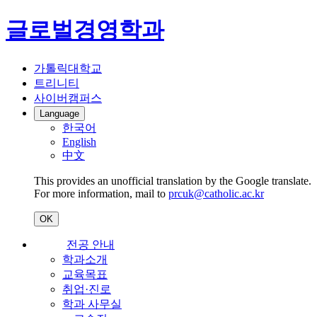
글로벌경영학과
가톨릭대학교
트리니티
사이버캠퍼스
Language
한국어
English
中文
This provides an unofficial translation by the Google translate.
For more information, mail to
prcuk@catholic.ac.kr
OK
전공 안내
학과소개
교육목표
취업·진로
학과 사무실