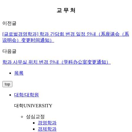
교 무 처
이전글
[글로벌경영학과] 학과 간담회 변경 일정 안내（系座谈会（系
说明会）变更时间通知）
다음글
학과 사무실 위치 변경 안내（学科办公室变更通知）
목록
top
대학/대학원
대학
UNIVERSITY
성심교정
경영학과
경제학과