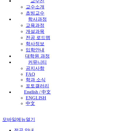
교수진
교수소개
초빙교수
학사과정
교육과정
개설과목
전공 로드맵
학사정보
입학안내
대학원 과정
커뮤니티
공지사항
FAQ
학과 소식
포토갤러리
English / 中文
ENGLISH
中文
모바일메뉴열기
전공 안내