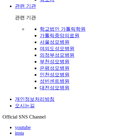
관련 기관
관련 기관
학교법인 가톨릭학원
가톨릭중앙의료원
서울성모병원
여의도성모병원
의정부성모병원
부천성모병원
은평성모병원
인천성모병원
성빈센트병원
대전성모병원
개인정보처리방침
오시는길
Official SNS Channel
youtube
insta