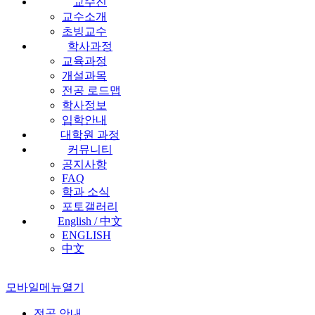
교수진
교수소개
초빙교수
학사과정
교육과정
개설과목
전공 로드맵
학사정보
입학안내
대학원 과정
커뮤니티
공지사항
FAQ
학과 소식
포토갤러리
English / 中文
ENGLISH
中文
모바일메뉴열기
전공 안내