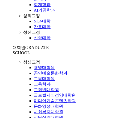
회계학과
AI의공학과
성의교정
의과대학
간호대학
성신교정
신학대학
대학원
GRADUATE
SCHOOL
성심교정
경영대학원
공연예술문화학과
교육대학원
교육학과
교회법대학원
글로벌지식경영대학원
미디어기술콘텐츠학과
문화영성대학원
사회복지대학원
상담심리대학원