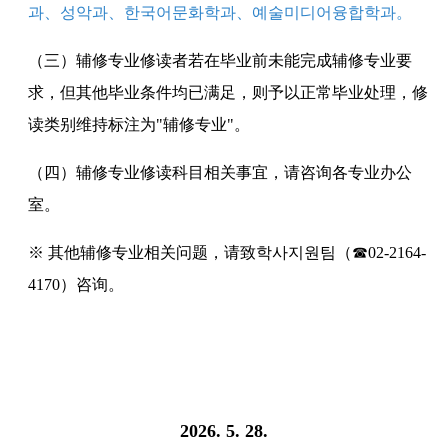
과、성악과、한국어문화학과、예술미디어융합학과。
（三）辅修专业修读者若在毕业前未能完成辅修专业要
求，但其他毕业条件均已满足，则予以正常毕业处理，修
读类别维持标注为"辅修专业"。
（四）辅修专业修读科目相关事宜，请咨询各专业办公
室。
※ 其他辅修专业相关问题，请致학사지원팀（☎02-2164-
4170）咨询。
2026. 5. 28.