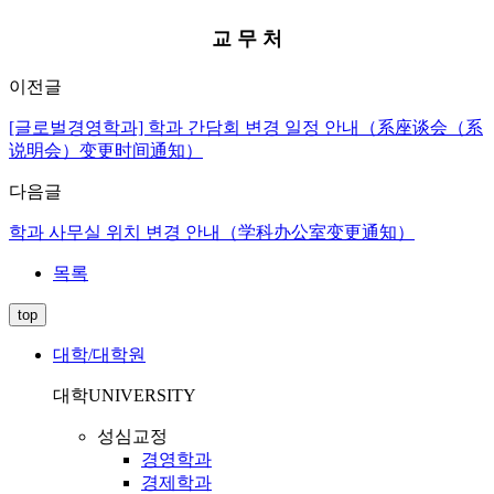
교 무 처
이전글
[글로벌경영학과] 학과 간담회 변경 일정 안내（系座谈会（系
说明会）变更时间通知）
다음글
학과 사무실 위치 변경 안내（学科办公室变更通知）
목록
top
대학/대학원
대학
UNIVERSITY
성심교정
경영학과
경제학과