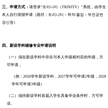
三、申请方式
:
请登录"트리니티（TRINITY）"系统，由学生
本人自行填报申请（路径：트리니티－학적/졸업－부전공변
경신청）
四、新设学科辅修专业申请说明
（一）须在新设学科中存在与本人年级相对应的年级，方
可申请 。
（例：2026学年新设学科，2027学年可申请2年级，2028
学年可申请3年级）
（二）须待新设学科首届入学生具备毕业条件时，方可毕
业。