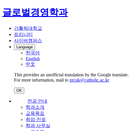
글로벌경영학과
가톨릭대학교
트리니티
사이버캠퍼스
Language
한국어
English
中文
This provides an unofficial translation by the Google translate.
For more information, mail to
prcuk@catholic.ac.kr
OK
전공 안내
학과소개
교육목표
취업·진로
학과 사무실