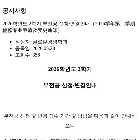
공지사항
2026학년도 2학기 부전공 신청/변경안내（2026学年第二学期
辅修专业申请及变更通知）
작성자 :
글로벌경영학과
등록일 :
2026.05.28
조회수 :
356
2026학년도 2학기
부전공 신청/변경안내
부전공 신청 및 변경 접수 기간 및 방법을 다음과 같이 안내하
오니