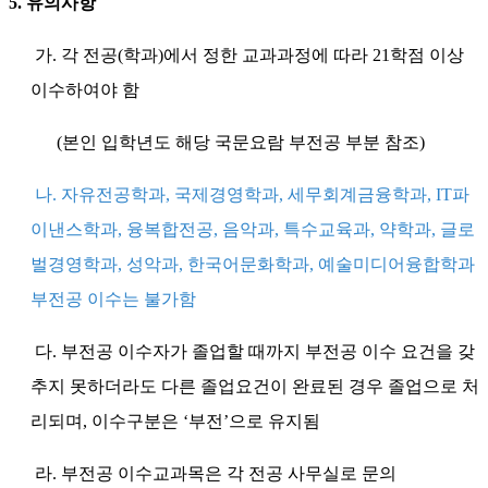
5. 유의사항
가. 각 전공(학과)에서 정한 교과과정에 따라 21학점 이상
이수하여야 함
(본인 입학년도 해당 국문요람 부전공 부분 참조)
나. 자유전공학과, 국제경영학과, 세무회계금융학과, IT파
이낸스학과, 융복합전공, 음악과, 특수교육과, 약학과, 글로
벌경영학과, 성악과, 한국어문화학과, 예술미디어융합학과
부전공 이수는 불가함
다. 부전공 이수자가 졸업할 때까지 부전공 이수 요건을 갖
추지 못하더라도 다른 졸업요건이 완료된 경우 졸업으로 처
리되며, 이수구분은 ‘부전’으로 유지됨
라. 부전공 이수교과목은 각 전공 사무실로 문의