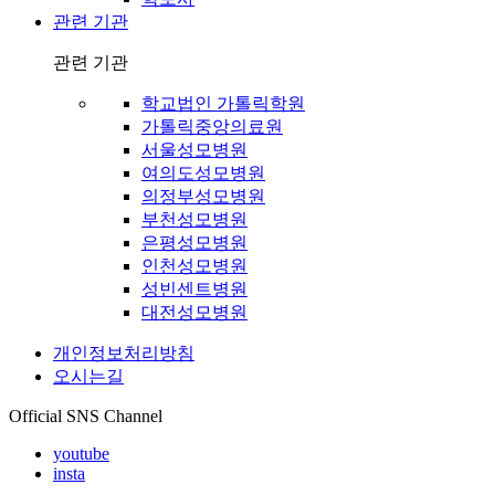
관련 기관
관련 기관
학교법인 가톨릭학원
가톨릭중앙의료원
서울성모병원
여의도성모병원
의정부성모병원
부천성모병원
은평성모병원
인천성모병원
성빈센트병원
대전성모병원
개인정보처리방침
오시는길
Official SNS Channel
youtube
insta