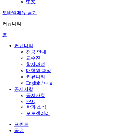
中文
모바일메뉴 닫기
커뮤니티
홈
커뮤니티
전공 안내
교수진
학사과정
대학원 과정
커뮤니티
English / 中文
공지사항
공지사항
FAQ
학과 소식
포토갤러리
프린트
공유